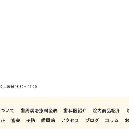
0 土曜日13:30～17:00
について
歯周病治療料金表
歯科医紹介
院内商品紹介
矯正
審美
予防
歯周病
アクセス
ブログ
コラム