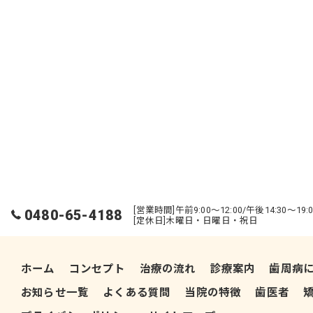
[営業時間]午前9:00～12:00/午後14:30～19:0
0480-65-4188
[定休日]木曜日・日曜日・祝日
ホーム
コンセプト
治療の流れ
診療案内
歯周病
お知らせ一覧
よくある質問
当院の特徴
歯医者