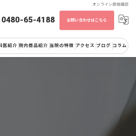
オンライン資格確認
0480-65-4188
お問い合わせはこちら
科医紹介
院内商品紹介
当院の特徴
アクセス
ブログ
コラム
歯医者
矯正
審美
予防
歯周病