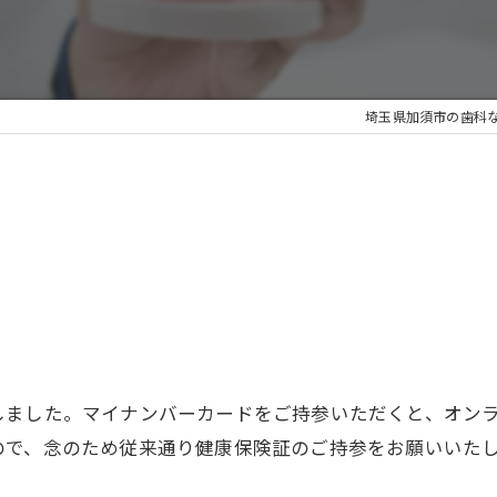
埼玉県加須市の歯科
しました。マイナンバーカードをご持参いただくと、オン
ので、念のため従来通り健康保険証のご持参をお願いいた