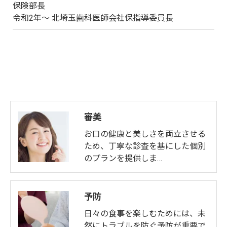
保険部長
令和2年～ 北埼玉歯科医師会社保指導委員長
お問い合わせはこちら
審美
お口の健康と美しさを両立させる
ため、丁寧な診査を基にした個別
のプランを提供しま…
予防
日々の食事を楽しむためには、未
然にトラブルを防ぐ予防が重要で