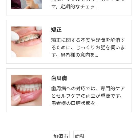
す。定期的なチェッ…
矯正
矯正に関する不安や疑問を解消す
るために、じっくりお話を伺いま
す。患者様の意向を…
歯周病
歯周病への対応では、専門的ケア
とセルフケアの両立が重要です。
患者様の口腔状態を…
加須市
歯科