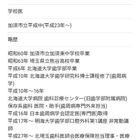
学校医
加須市立平成中(平成23年～)
略歴
昭和60年 加須市立加須東中学校卒業
昭和63年 埼玉県立熊谷高校卒業
平成6年 北海道大学歯学部卒業
平成10年 北海道大学歯学研究科博士課程修了(歯周病
学)
平成10年～16年
北海道大学病院 歯科診療センター(旧歯学部附属病院)
保存系歯科 医院・助手(歯周病専門外来担当)
平成16年 日本歯周病学会認定医(専門医)取得
平成17年～ 明海大学歯学部口腔外科第1講座 非常勤講
師
平成27年～ 北埼玉歯科医師会医療保険担当理事・医療