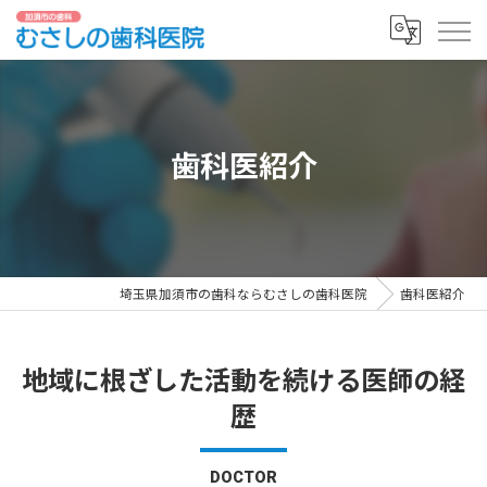
歯科医紹介
埼玉県加須市の歯科ならむさしの歯科医院
歯科医紹介
地域に根ざした活動を続ける医師の経
歴
DOCTOR