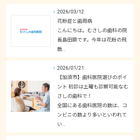
2026/03/12
花粉症と歯周病
こんにちは。むさしの歯科の院
長島田顕です。今年は花粉の飛
散…
2026/01/21
【加須市】歯科医院選びのポイ
ント 初診は土曜も診察可能なむ
さしの歯科で！
全国にある歯科医院の数は、コ
ンビニの数より多いといわれて
い…