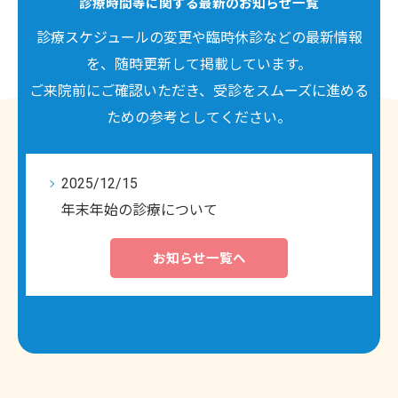
診療時間等に関する最新のお知らせ一覧
2025/09/25
診療スケジュールの変更や臨時休診などの最新情報
臨時休診のお知らせ
を、随時更新して掲載しています。
2026/05/02
ご来院前にご確認いただき、受診をスムーズに進める
GWの診療
ための参考としてください。
2026/01/02
新年あけましておめでとうございます
2025/12/15
年末年始の診療について
2025/09/25
お知らせ一覧へ
臨時休診のお知らせ
2026/05/02
GWの診療