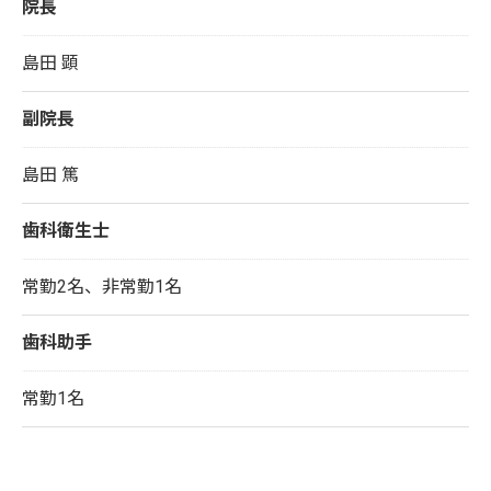
院長
島田 顕
副院長
島田 篤
歯科衛生士
常勤2名、非常勤1名
歯科助手
常勤1名