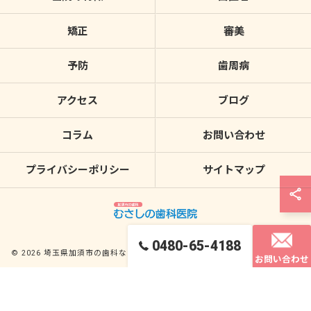
矯正
審美
予防
歯周病
アクセス
ブログ
コラム
お問い合わせ
プライバシーポリシー
サイトマップ
0480-65-4188
© 2026 埼玉県加須市の歯科ならむさしの歯科医院 ALL RIGHTS RESERVED.
お問い合わせ