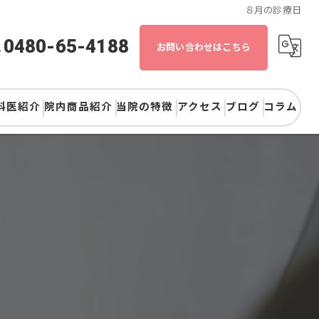
８月の診療日
0480-65-4188
お問い合わせはこちら
科医紹介
院内商品紹介
当院の特徴
アクセス
ブログ
コラム
歯医者
矯正
審美
予防
歯周病