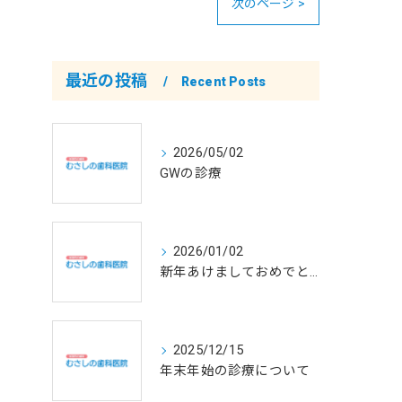
次のページ >
最近の投稿
Recent Posts
2026/05/02
GWの診療
2026/01/02
新年あけましておめでとうございます
2025/12/15
年末年始の診療について