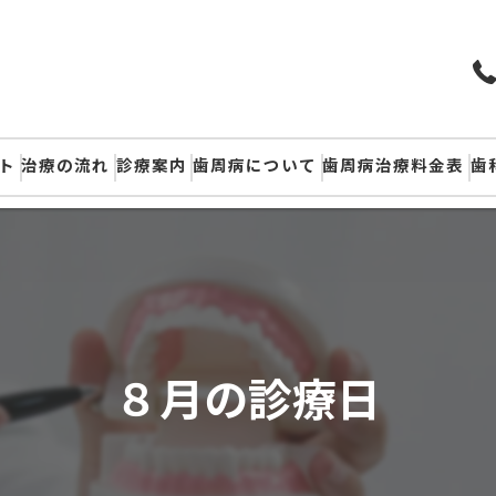
ト
治療の流れ
診療案内
歯周病について
歯周病治療料金表
歯
８月の診療日