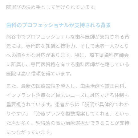
院選びの決め手として挙げられています。
歯科のプロフェッショナルが支持される背景
熊谷市でプロフェッショナルな歯科医師が支持される背
景には、専門的な知識と技術力、そして患者一人ひとり
への細やかな対応があります。特に、埼玉県歯科医師会
に所属し、専門医資格を有する歯科医師が在籍している
医院は高い信頼を得ています。
また、最新の医療設備を導入し、虫歯治療や矯正歯科、
インプラント治療など幅広いニーズに対応できる体制も
重要視されています。患者からは「説明が具体的でわか
りやすい」「治療プランを複数提案してくれる」といっ
た声が多く、納得感の高い治療選択ができることが支持
につながっています。