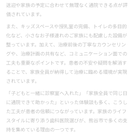
送迎や家族の予定に合わせて無理なく通院できる点が評
価されています。
また、キッズスペースや授乳室の完備、トイレの多目的
化など、小さなお子様連れのご家族にも配慮した設備が
整っています。加えて、治療前後の丁寧なカウンセリン
グや、治療計画の共有など、コミュニケーション面での
工夫も重要なポイントです。患者の不安や疑問を解消す
ることで、家族全員が納得して治療に臨める環境が実現
されています。
「子どもと一緒に診察室へ入れた」「家族全員で同じ日
に通院できて助かった」といった体験談も多く、こうし
た工夫が患者の信頼につながっています。家族のライフ
スタイルに寄り添う歯科医院選びが、熊谷市で多くの支
持を集めている理由の一つです。