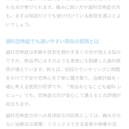
れる点が挙げられます。痛みに弱い方や歯科恐怖症の方
も、まずは相談だけでも受け付けている医院を選ぶとよ
いでしょう。
歯科恐怖症でも通いやすい熊谷の医院とは
歯科恐怖症は年齢や性別を問わず多くの方が抱える悩み
ですが、熊谷市にはそのような患者にも配慮した歯科医
院が増えています。例えば、初回カウンセリングに時間
をかけて不安や恐怖心を丁寧に聞き取り、治療計画を一
緒に考える医院が好評です。「熊谷おとなこども歯科 レ
ビュー」でも、恐怖症の方が安心して通えるとの評価が
目立ちます。
歯科恐怖症の方への具体的な対応例としては、痛みの少
ない治療法の提案、リラックスできる音楽や映像の活