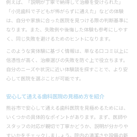
例えば、「説明が丁寧で納得して治療を受けられた」
「小児歯科で子どもが怖がらずに通えた」などの体験
は、自分や家族に合った医院を見つける際の判断基準に
なります。また、失敗例や後悔した体験も参考にしやす
く、同じ失敗を避けるためのヒントになります。
このような実体験に基づく情報は、単なる口コミ以上に
信憑性が高く、治療選びの失敗を防ぐ上で役立ちます。
自分のニーズや状況に近い体験談を探すことで、より安
心して医院を選ぶことが可能です。
安心して通える歯科医院の見極め方を紹介
熊谷市で安心して通える歯科医院を見極めるためには、
いくつかの具体的なポイントがあります。まず、医師や
スタッフの対応が親切で丁寧かどうか、説明が分かりや
すいかをチェックしましょう。院内の清潔さや設備の新