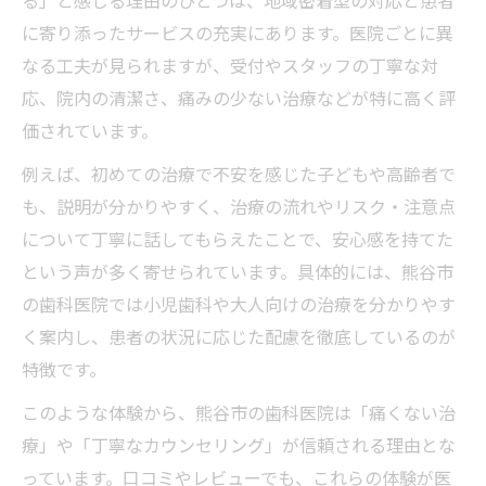
る」と感じる理由のひとつは、地域密着型の対応と患者
に寄り添ったサービスの充実にあります。医院ごとに異
なる工夫が見られますが、受付やスタッフの丁寧な対
応、院内の清潔さ、痛みの少ない治療などが特に高く評
価されています。
例えば、初めての治療で不安を感じた子どもや高齢者で
も、説明が分かりやすく、治療の流れやリスク・注意点
について丁寧に話してもらえたことで、安心感を持てた
という声が多く寄せられています。具体的には、熊谷市
の歯科医院では小児歯科や大人向けの治療を分かりやす
く案内し、患者の状況に応じた配慮を徹底しているのが
特徴です。
このような体験から、熊谷市の歯科医院は「痛くない治
療」や「丁寧なカウンセリング」が信頼される理由とな
っています。口コミやレビューでも、これらの体験が医