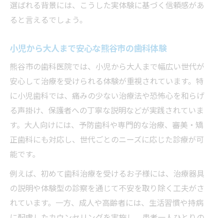
選ばれる背景には、こうした実体験に基づく信頼感があ
ると言えるでしょう。
小児から大人まで安心な熊谷市の歯科体験
熊谷市の歯科医院では、小児から大人まで幅広い世代が
安心して治療を受けられる体験が重視されています。特
に小児歯科では、痛みの少ない治療法や恐怖心を和らげ
る声掛け、保護者への丁寧な説明などが実践されていま
す。大人向けには、予防歯科や専門的な治療、審美・矯
正歯科にも対応し、世代ごとのニーズに応じた診療が可
能です。
例えば、初めて歯科治療を受けるお子様には、治療器具
の説明や体験型の診察を通じて不安を取り除く工夫がさ
れています。一方、成人や高齢者には、生活習慣や持病
に配慮したカウンセリングを実施し、患者一人ひとりの