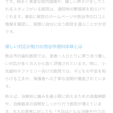
です。明るく清潔な院内環境や、優しい声かけをしてく
れるスタッフがいる医院は、通院時の緊張感を和らげて
くれます。事前に医院のホームページや熊谷市の口コミ
情報を確認し、実際に自分に合う医院を選ぶことが大切
です。
優しい対応が魅力の熊谷市歯科体験とは
熊谷市の歯科医院では、患者一人ひとりに寄り添う優し
い対応が多くの人から高く評価されています。特に、小
児歯科やファミリー向けの医院では、子どもの不安を和
らげる工夫や、保護者への丁寧な説明が徹底されていま
す。
例えば、治療前に痛みを最小限に抑えるための表面麻酔
や、治療器具の説明をしっかり行う医院が増えていま
す。大人の患者に対しても「今日はどんな治療を行うの