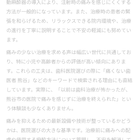
動麻酔器の導入により、注射時の痛みを感じにくくする
方法が一般的になっています。また、治療時の患者の緊
張を和らげるため、リラックスできる院内環境や、治療
の進行を丁寧に説明することで不安の軽減にも努めてい
ます。
痛みの少ない治療を求める声は幅広い世代に共通してお
り、特に小児や高齢者からの評価が高い傾向にありま
す。これらの工夫は、歯科医院選びの際に「痛くない歯
医者 熊谷」などのキーワードで検索される理由にも直結
しています。実際に、「以前は歯科治療が怖かったが、
熊谷市の医院で痛みを感じずに治療を終えられた」とい
う体験談も少なくありません。
痛みを抑えるための最新設備や技術が整っているかどう
かは、医院選びの大きな基準です。治療前に痛みへの配
慮や使用する麻酔方法について質問し、不安を解消して