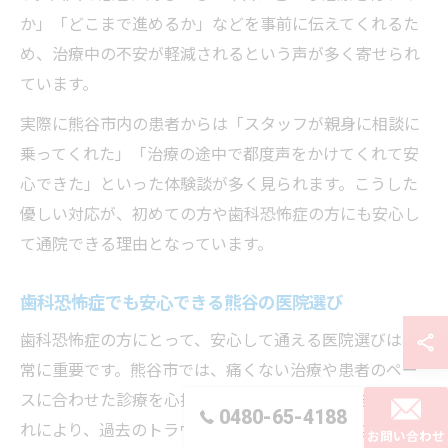
か」「どこまで進めるか」などを事前に伝えてくれるた
め、治療中の不安が軽減されるという声が多く寄せられ
ています。
実際に熊谷市内の患者からは「スタッフが親身に相談に
乗ってくれた」「治療の途中で都度声をかけてくれて安
心できた」といった体験談が多く見られます。こうした
優しい対応が、初めての方や歯科恐怖症の方にも安心し
て通院できる理由となっています。
歯科恐怖症でも安心できる熊谷の医院選び
歯科恐怖症の方にとって、安心して通える医院選びは非
常に重要です。熊谷市では、痛くない治療や患者のペー
スに合わせた診療を心掛ける医院が多く存在します。こ
0480-65-4188
れにより、過去のトラウマを抱える方でも無理なく治療
お問い合わせ