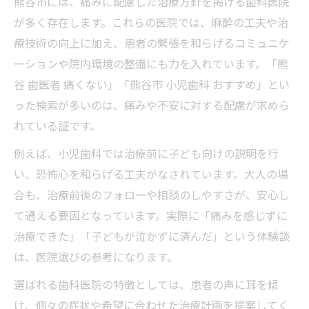
熊谷市には、痛みに配慮した治療方針を掲げる歯科医院
が多く存在します。これらの医院では、麻酔の工夫や治
療技術の向上に加え、患者の緊張を和らげるコミュニケ
ーションや院内環境の整備にも力を入れています。「熊
谷 歯医者 痛くない」「熊谷市 小児歯科 おすすめ」とい
った検索が多いのは、痛みや不安に対する配慮が求めら
れている証です。
例えば、小児歯科では治療前に子ども向けの説明を行
い、恐怖心を和らげる工夫がなされています。大人の場
合も、治療前後のフォローや相談のしやすさが、安心し
て通える要因となっています。実際に「痛みを感じずに
治療できた」「子どもが泣かずに済んだ」という体験談
は、医院選びの参考になります。
選ばれる歯科医院の特徴としては、患者の声に耳を傾
け、個々の症状や希望に合わせた治療計画を提案してく