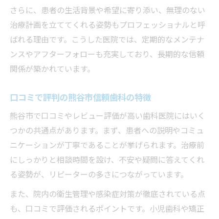
さらに、患者の生活背景や希望に寄り添い、無理のない
治療計画を立ててくれる姿勢もプロフェッショナルと呼
ばれる理由です。こうした医院では、定期的なメンテナ
ンスやアフターフォローも充実しており、長期的な信頼
関係が築かれています。
口コミで評判の熊谷市信頼歯科の特徴
熊谷市で口コミやレビュー評価が高い歯科医院にはいく
つかの共通点があります。まず、患者への説明やコミュ
ニケーションが丁寧であることが挙げられます。治療前
にしっかりと相談時間を設け、不安や疑問に答えてくれ
る姿勢が、リピーターの多さにつながっています。
また、院内の衛生管理や感染症対策が徹底されている点
も、口コミで評価されるポイントです。小児歯科や矯正