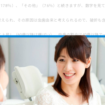
（17.8％）、「その他」（7.6％）と続きますが、数字を
考えられ、その原因は虫歯由来と考えられるので、破折も含
に上昇し（60歳以降は横ばい）、虫歯の割合は40歳以降で
にするためには、いくつになっても歯のケアをしっかりと
専門医で、歯周病に関する様々なお悩みごとに対応できま
病でお悩みの方やマウスピース矯正などの矯正を試してみ
ている