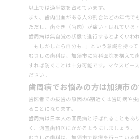
以上では過半数を占めています。
また、歯肉出血がある人の割合はどの年代でも
ただし、歯ぐき（歯肉）が痛い・はれている・
歯周病は無自覚の状態で進行するとよくいわ
「もしかしたら自分も…」という意識を持っ
むさしの歯科は、加須市に歯科医院を構えて
すれば防ぐことは十分可能です。マウスピー
ださい。
歯周病でお悩みの方は加須市の
歯医者での抜歯の原因の6割近くは歯周病や虫
ることになります。
歯周病は日本人の国民病と呼ばれることもあ
く、適宜歯科医にかかるようにしましょう。
むさしの歯科は、加須市で診療を行っている