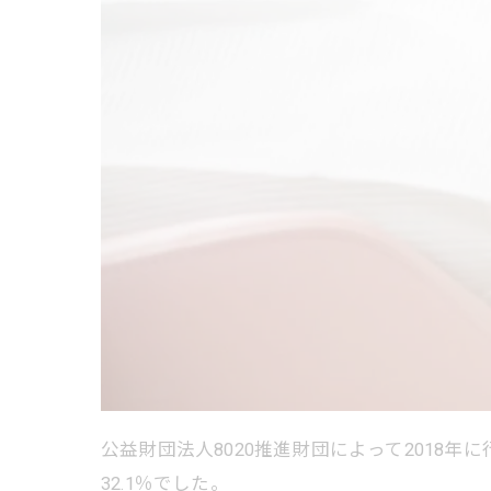
公益財団法人8020推進財団によって201
32.1％でした。