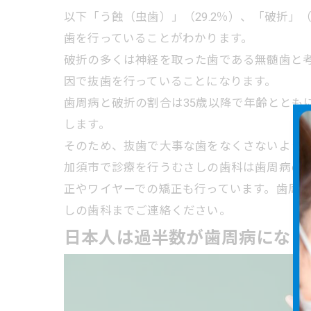
以下「う蝕（虫歯）」（29.2％）、「破折」
歯を行っていることがわかります。
破折の多くは神経を取った歯である無髄歯と
因で抜歯を行っていることになります。
歯周病と破折の割合は35歳以降で年齢ととも
します。
そのため、抜歯で大事な歯をなくさないよう
加須市で診療を行うむさしの歯科は歯周病の
正やワイヤーでの矯正も行っています。歯周
しの歯科までご連絡ください。
日本人は過半数が歯周病になっ