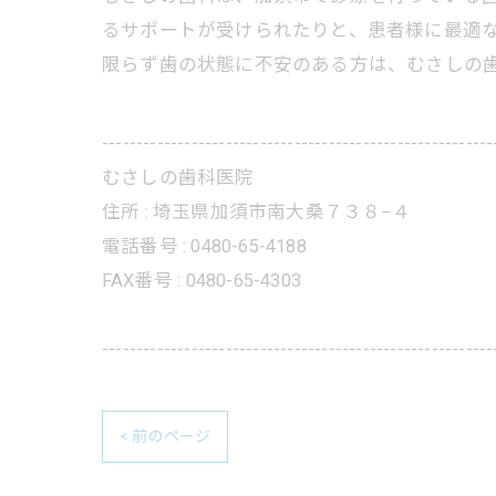
るサポートが受けられたりと、患者様に最適
限らず歯の状態に不安のある方は、むさしの
---------------------------------------------------------
むさしの歯科医院
住所 :
埼玉県加須市南大桑７３８−４
電話番号 :
0480-65-4188
FAX番号 :
0480-65-4303
---------------------------------------------------------
< 前のページ