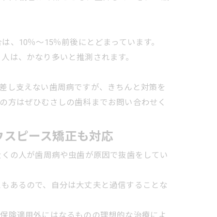
、10％～15％前後にとどまっています。
る人は、かなり多いと推測されます。
も差し支えない歯周病ですが、きちんと対策を
みの方はぜひむさしの歯科までお問い合わせく
ウスピース矯正も対応
近くの人が歯周病や虫歯が原因で抜歯をしてい
スもあるので、自分は大丈夫と過信することな
、保険適用外にはなるものの理想的な治療によ