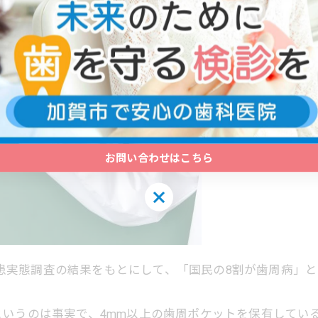
お問い合わせはこちら
お問い合わせはこちら
科疾患実態調査の結果をもとにして、「国民の8割が歯周病
いうのは事実で、4mm以上の歯周ポケットを保有している