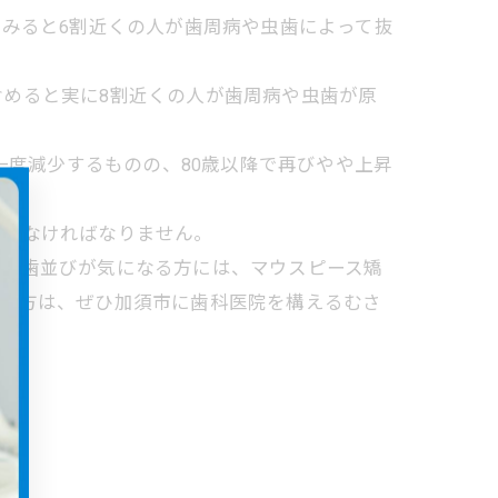
見てみると6割近くの人が歯周病や虫歯によって抜
めると実に8割近くの人が歯周病や虫歯が原
一度減少するものの、80歳以降で再びやや上昇
行わなければなりません。
す。歯並びが気になる方には、マウスピース矯
たい方は、ぜひ加須市に歯科医院を構えるむさ