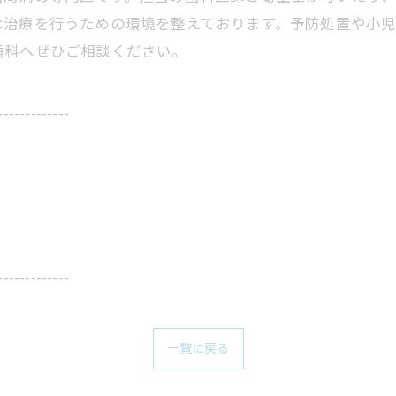
な治療を行うための環境を整えております。予防処置や小
歯科へぜひご相談ください。
-------------
-------------
一覧に戻る