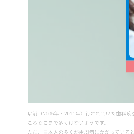
以前（2005年・2011年）行われていた歯
ころそこまで多くはないようです。
ただ、日本人の多くが歯周病にかかっていると