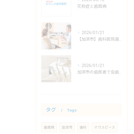
花粉症と歯周病
2026/01/21
【加須市】歯科医院選びのポイント 初診は土曜も診察可能なむさしの歯科で！
2026/01/21
加須市の歯医者で虫歯治療！なぜ何度も通う必要があるの？通うのが難しい方へ
タグ
Tags
歯周病
加須市
歯科
マウスピース