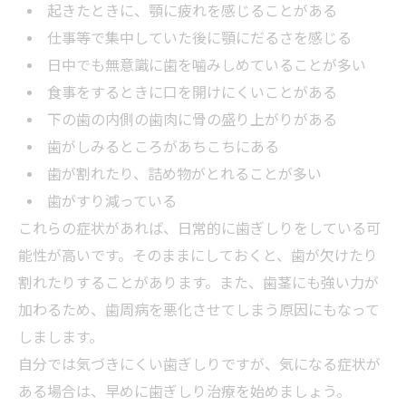
起きたときに、顎に疲れを感じることがある
仕事等で集中していた後に顎にだるさを感じる
日中でも無意識に歯を噛みしめていることが多い
食事をするときに口を開けにくいことがある
下の歯の内側の歯肉に骨の盛り上がりがある
歯がしみるところがあちこちにある
歯が割れたり、詰め物がとれることが多い
歯がすり減っている
これらの症状があれば、日常的に歯ぎしりをしている可
能性が高いです。そのままにしておくと、歯が欠けたり
割れたりすることがあります。また、歯茎にも強い力が
加わるため、歯周病を悪化させてしまう原因にもなって
しまします。
自分では気づきにくい歯ぎしりですが、気になる症状が
ある場合は、早めに歯ぎしり治療を始めましょう。