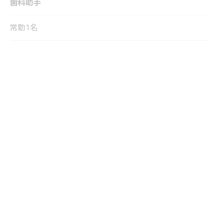
歯科助手
常勤1名