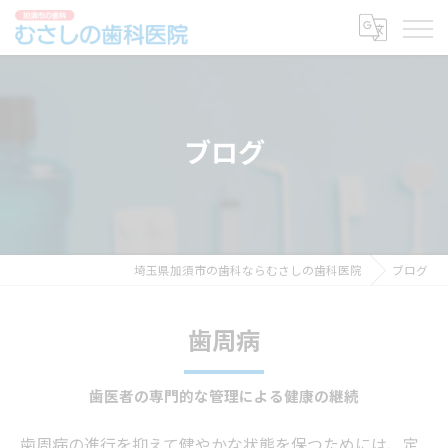
ブログ
埼玉県加須市の歯科ならむさしの歯科医院
ブログ
歯周病
歯医者の専門的な管理による健康の継続
歯周病の進行を抑えて健やかな状態を保つためには、定